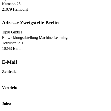
Karnapp 25
21079 Hamburg
Adresse Zweigstelle Berlin
Tiplu GmbH
Entwicklungsabteilung Machine Learning
Torellstraße 1
10243 Berlin
E-Mail
Zentrale:
info@tiplu.de
Vertrieb:
sales@tiplu.de
Jobs:
jobs@tiplu.de