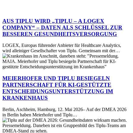
Aus
Tiplu
wird
AUS TIPLU WIRD „TIPLU – A LOGEX
„Tiplu
COMPANY“ – DATEN ALS SCHLÜSSEL ZUR
–
BESSEREN GESUNDHEITSVERSORGUNG
a
LOGEX
LOGEX, Europas führender Anbieter für Healthcare Analytics,
Company“
wird alleiniger Gesellschafter von Tiplu. Gemeinsam mit der…
–
Meierhofer
Daten
und
als
Tiplu
Schlüssel
besiegeln
zur
Partnerschaft
MEIERHOFER UND TIPLU BESIEGELN
besseren
für
Gesundheitsversorgung
PARTNERSCHAFT FÜR KI-GESTÜTZTE
KI-
ENTSCHEIDUNGSUNTERSTÜTZUNG IM
gestützte
KRANKENHAUS
Entscheidungsunterstützung
im
Krankenhaus
Berlin, Aschheim, Hamburg, 12. Mai 2026– Auf der DMEA 2026
in Berlin haben Meierhofer und Tiplu…
Tiplu
auf
der